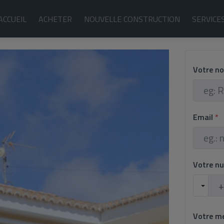
ACCUEIL
ACHETER
NOUVELLE CONSTRUCTION
SERVICE
Votre n
Email
*
Votre n
Votre m