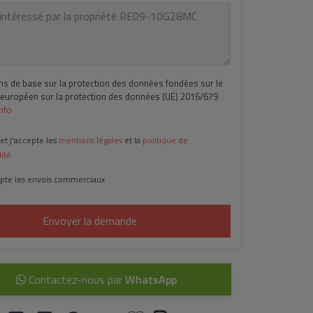
ns de base sur la protection des données fondées sur le
européen sur la protection des données (UE) 2016/679
Info
 et j'accepte les
mentions légales
et la
politique de
lité
pte les envois commerciaux
Envoyer la demande
Contactez-nous par
WhatsApp