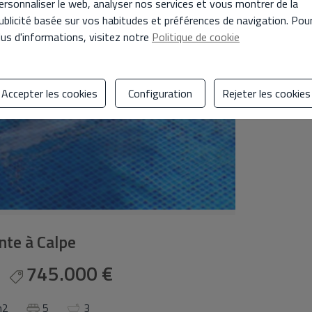
ersonnaliser le web, analyser nos services et vous montrer de la
ublicité basée sur vos habitudes et préférences de navigation. Pou
lus d'informations, visitez notre
Politique de cookie
Accepter les cookies
Configuration
Rejeter les cookies
ente à Calpe
745.000 €
m2
5
3