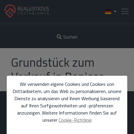
Suchen
Grundstück zum
Verkauf in Benissa
Wir verwenden eigene Cookies und Cookies von
Drittanbietern, um das Web zu personalisieren, unsere
Dienste zu analysieren und Ihnen Werbung basierend
FINDEN SIE UNS
auf Ihren Surfgewohnheiten und -präferenzen
anzuzeigen. Weitere Informationen finden Sie auf
unserer
Cookie-Richtlinie
ABSCHNITTE