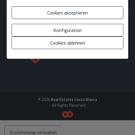
Cookies akzeptieren
DIREKTE LINKS
Konfiguration
Cookies ablehnen
© 2026
Real Estates Costa Blanca
- All Rights Reserved
Zustimmung verwalten