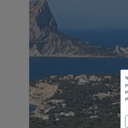
N
p
p
p