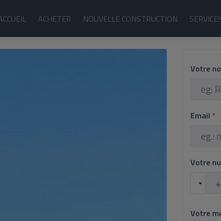
ACCUEIL
ACHETER
NOUVELLE CONSTRUCTION
SERVICE
Votre n
Email
*
Votre n
Votre m