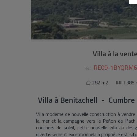
Villa à la vent
RE09-1BYQRM6
Ref.
282 m2
1.385
Villa
à
Benitachell - Cumbre 
Villa moderne de nouvelle construction à vendre
la mer et la campagne vers le Peñon de Ifach 
couchers de soleil, cette nouvelle villa au de
divertissement exceptionnel.La propriété est sit