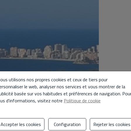
ous utilisons nos propres cookies et ceux de tiers pour
ersonnaliser le web, analyser nos services et vous montrer de la
ublicité basée sur vos habitudes et préférences de navigation. Pou
lus d'informations, visitez notre
Politique de cookie
Accepter les cookies
Configuration
Rejeter les cookies