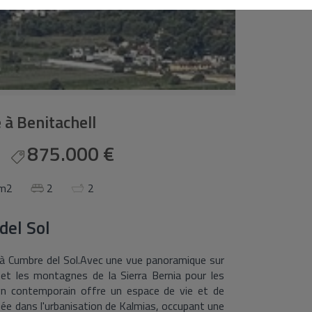
e à Benitachell
875.000 €
 m2
2
2
del Sol
 à Cumbre del Sol.Avec une vue panoramique sur
et les montagnes de la Sierra Bernia pour les
sign contemporain offre un espace de vie et de
uée dans l'urbanisation de Kalmias, occupant une