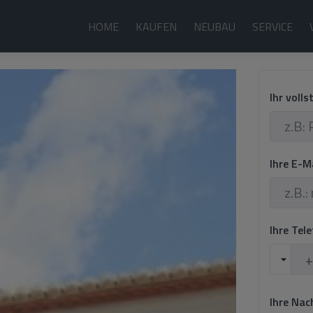
HOME
KAUFEN
NEUBAU
SERVICE
Ihr voll
Ihre E-M
Ihre Te
Ihre Nac