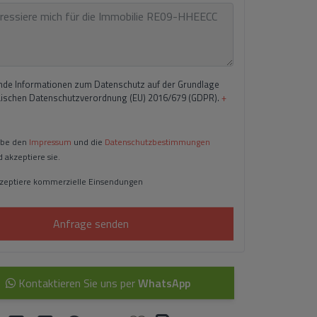
de Informationen zum Datenschutz auf der Grundlage
äischen Datenschutzverordnung (EU) 2016/679 (GDPR).
+
abe den
Impressum
und die
Datenschutzbestimmungen
 akzeptiere sie.
kzeptiere kommerzielle Einsendungen
Anfrage senden
Kontaktieren Sie uns per
WhatsApp