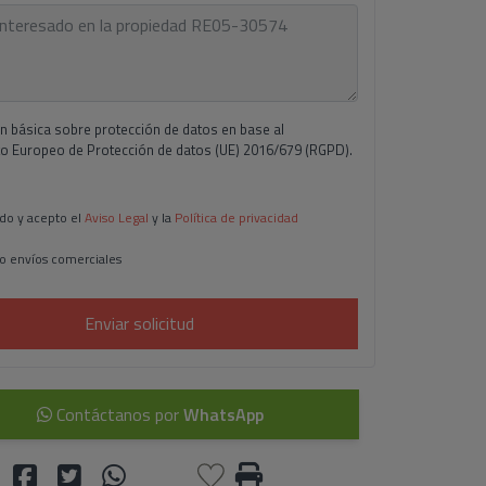
n básica sobre protección de datos en base al
 Europeo de Protección de datos (UE) 2016/679 (RGPD).
do y acepto el
Aviso Legal
y la
Política de privacidad
o envíos comerciales
Enviar solicitud
Contáctanos por
WhatsApp