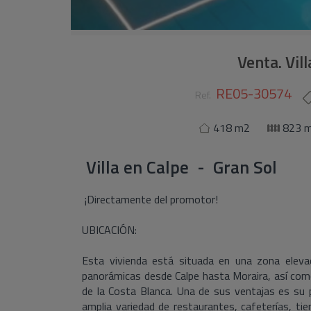
Venta. Vil
RE05-30574
Ref.
418 m2
823 
Villa
en
Calpe - Gran Sol
¡Directamente del promotor!
UBICACIÓN:
Esta vivienda está situada en una zona elevad
panorámicas desde Calpe hasta Moraira, así com
de la Costa Blanca. Una de sus ventajas es su p
amplia variedad de restaurantes, cafeterías, t