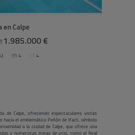
la en Calpe
1.985.000 €
m2
4
4
a de Calpe, ofreciendo espectaculares vistas
o hacia el emblemático Peñón de Ifach, símbolo
roximidad a la ciudad de Calpe, que ofrece una
iendas y numerosas zonas de ocio, como el Real