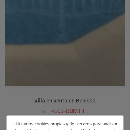
Villa en venta en Benissa
RE09-B8MTII
Ref.
850.000 €
Utilizamos cookies propias y de terceros para analizar