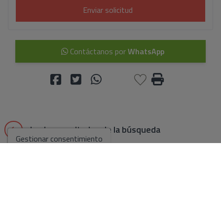
Enviar solicitud
Contáctanos por
WhatsApp
Ir a los resultados de la búsqueda
Gestionar consentimiento
Puede que también te gusten
estas propiedades