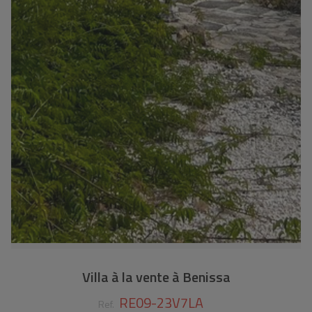
Villa à la vente à Benissa
RE09-23V7LA
Ref.