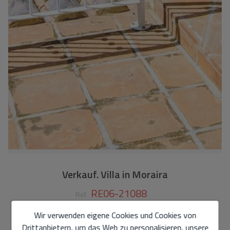
Verkauf. Villa in Moraira
RE06-21088
Ref.
Wir verwenden eigene Cookies und Cookies von
450.000 €
Drittanbietern, um das Web zu personalisieren, unsere